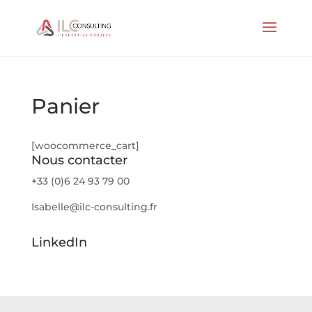
Panier
[woocommerce_cart]
Nous contacter
+33 (0)6 24 93 79 00
Isabelle@ilc-consulting.fr
LinkedIn