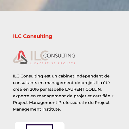
ILC Consulting
ILC Consulting est un cabinet indépendant de
consultants en management de projet. Il a été
créé en 2016 par Isabelle LAURENT COLLIN,
experte en management de projet et certifiée «
Project Management Professional » du Project
Management Institute.