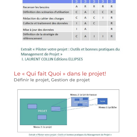
Le « Qui fait Quoi » dans le projet!
Définir le projet
,
Gestion de projet