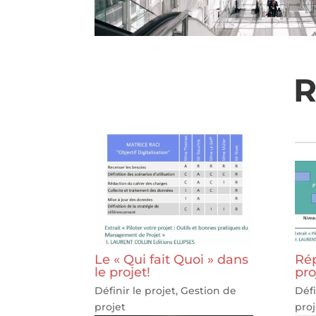
R
Le « Qui fait Quoi » dans
Rép
le projet!
pro
Définir le projet
,
Gestion de
Défi
projet
proj