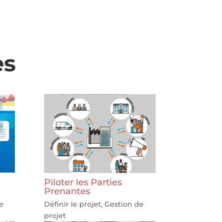
es
Piloter les Parties
Prenantes
e
Définir le projet
,
Gestion de
projet