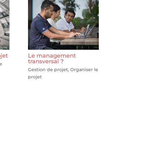
jet
Le management
transversal ?
e
Gestion de projet
,
Organiser le
projet